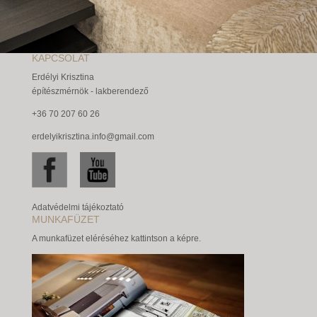
KAPCSOLAT
Erdélyi Krisztina
építészmérnök - lakberendező
+36 70 207 60 26
erdelyikrisztina.info@gmail.com
Adatvédelmi tájékoztató
MUNKAFÜZET
A munkafüzet eléréséhez kattintson a képre.