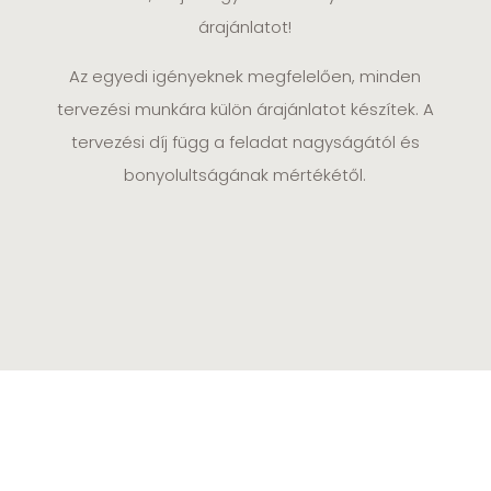
árajánlatot!
Az egyedi igényeknek megfelelően, minden
tervezési munkára külön árajánlatot készítek. A
tervezési díj függ a feladat nagyságától és
bonyolultságának mértékétől.