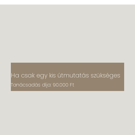
Ha csak egy kis útmutatás szükséges
Tanácsadás díja: 90.000 Ft