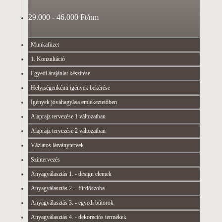
29.000 - 46.000 Ft/nm
Munkafüzet
1. Konzultáció
Egyedi árajánlat készítése
Helyiségenkénti igények bekérése
Igények jóváhagyása emlékeztetőben
Alaprajz tervezése 1 változatban
Alaprajz tervezése 2 változatban
Vázlatos látványtervek
Színtervezés
Anyagválasztás 1. - design elemek
Anyagválasztás 2. - fürdőszoba
Anyagválasztás 3. - egyedi bútorok
Anyagválasztás 4. - dekorációs termékek