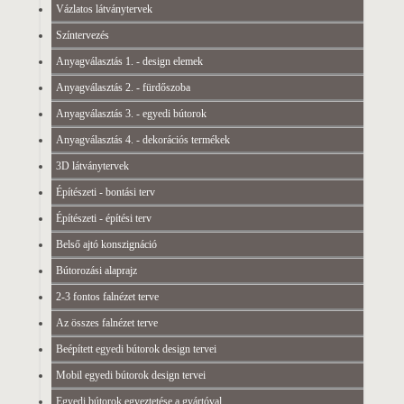
Vázlatos látványtervek
Színtervezés
Anyagválasztás 1. - design elemek
Anyagválasztás 2. - fürdőszoba
Anyagválasztás 3. - egyedi bútorok
Anyagválasztás 4. - dekorációs termékek
3D látványtervek
Építészeti - bontási terv
Építészeti - építési terv
Belső ajtó konszignáció
Bútorozási alaprajz
2-3 fontos falnézet terve
Az összes falnézet terve
Beépített egyedi bútorok design tervei
Mobil egyedi bútorok design tervei
Egyedi bútorok egyeztetése a gyártóval