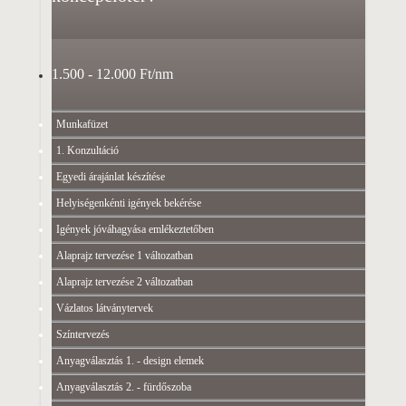
1.500 - 12.000 Ft/nm
Munkafüzet
1. Konzultáció
Egyedi árajánlat készítése
Helyiségenkénti igények bekérése
Igények jóváhagyása emlékeztetőben
Alaprajz tervezése 1 változatban
Alaprajz tervezése 2 változatban
Vázlatos látványtervek
Színtervezés
Anyagválasztás 1. - design elemek
Anyagválasztás 2. - fürdőszoba