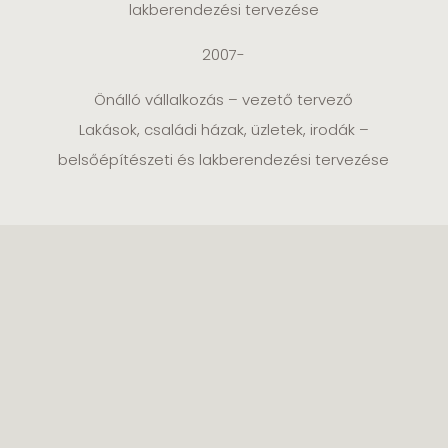
lakberendezési tervezése
2007-
Önálló vállalkozás – vezető tervező
Lakások, családi házak, üzletek, irodák –
belsőépítészeti és lakberendezési tervezése