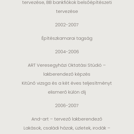
tervezése, BB bankfiókok belsőépítészeti
tervezése
2002-2007
Építészkamarai tagság
2004-2006
ART Veresegyházi Oktatási Stúdió –
lakberendező képzés
Kitűnő vizsga és a két éves teljesítményt
elismerő külön díj
2006-2007
And-art – tervező lakberendező
Lakások, családi házak, üzletek, irodák –