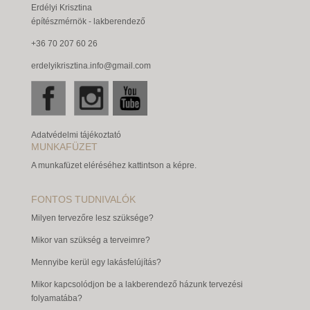
Erdélyi Krisztina
építészmérnök - lakberendező
+36 70 207 60 26
erdelyikrisztina.info@gmail.com
Adatvédelmi tájékoztató
MUNKAFÜZET
A munkafüzet eléréséhez kattintson a képre.
FONTOS TUDNIVALÓK
Milyen tervezőre lesz szüksége?
Mikor van szükség a terveimre?
Mennyibe kerül egy lakásfelújítás?
Mikor kapcsolódjon be a lakberendező házunk tervezési
folyamatába?