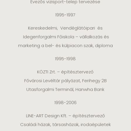
Evezős vizisport-telep tervezése
1995-1997
Kereskedelmi, Vendéglátóipari és
Idegenforgalmi Főiskola – vállalkozás és
marketing a bel- és külpiacon szak, diploma
1995-1998
KÖZTI Zrt. – építésztervező
Fővárosi Levéltár pályázat, Ferihegy 2B
Utasforgalmi Terminál, Hanwha Bank
1998-2006
LINE-ART Design Kft. – építésztervező
Családi házak, társasházak, irodaépületek