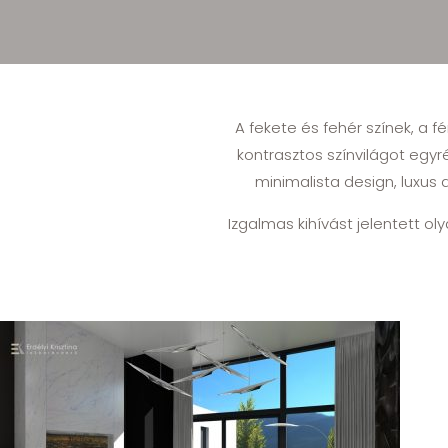
A fekete és fehér színek, a 
kontrasztos színvilágot egyr
minimalista design, luxus 
Izgalmas kihívást jelentett ol