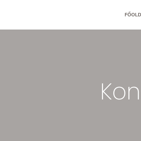
FŐOL
Kon