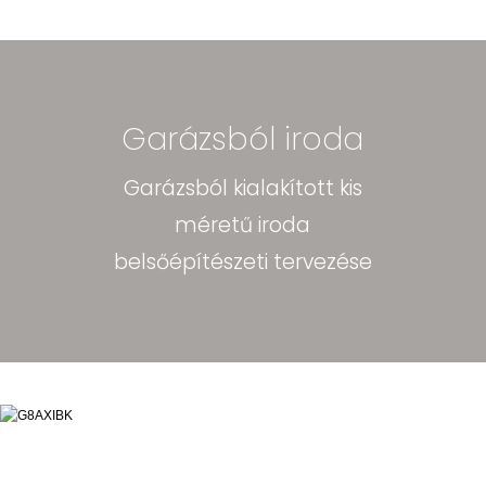
Garázsból iroda
Garázsból kialakított kis
méretű iroda
belsőépítészeti tervezése