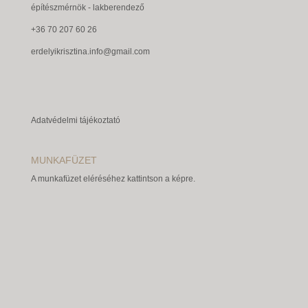
építészmérnök - lakberendező
+36 70 207 60 26
erdelyikrisztina.info@gmail.com
Adatvédelmi tájékoztató
MUNKAFÜZET
A munkafüzet eléréséhez kattintson a képre.