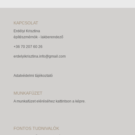
KAPCSOLAT
Erdélyi Krisztina
építészmérnök - lakberendező
+36 70 207 60 26
erdelyikrisztina.info@gmail.com
Adatvédelmi tájékoztató
MUNKAFÜZET
A munkafüzet eléréséhez kattintson a képre.
FONTOS TUDNIVALÓK