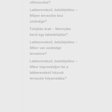
otthonunkat?
Lakberendező, belsőépítész –
Milyen tervezőre lesz
szüksége?
Felújítás árak – Mennyibe
kerül egy lakásfelújítás?
Lakberendező, belsőépítész –
Mikor van szüksége
terveimre?
Lakberendező, belsőépítész –
Mikor kapcsolódjon be a
lakberendező házunk
tervezési folyamatába?