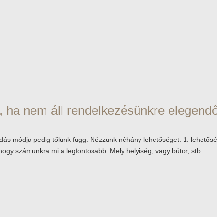
k, ha nem áll rendelkezésünkre elegend
s módja pedig tőlünk függ. Nézzünk néhány lehetőséget: 1. lehetősé
 hogy számunkra mi a legfontosabb. Mely helyiség, vagy bútor, stb.