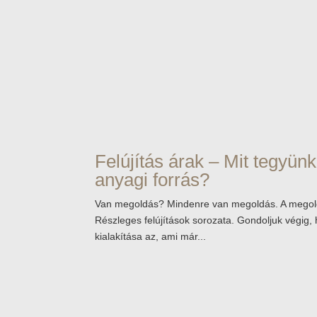
Felújítás árak – Mit tegyün
anyagi forrás?
Van megoldás? Mindenre van megoldás. A megoldá
Részleges felújítások sorozata. Gondoljuk végig,
kialakítása az, ami már...