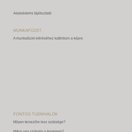
Adatvédelmi tájékoztató
MUNKAFÜZET
A munkafüzet eléréséhez kattintson a képre.
FONTOS TUDNIVALÓK
Milyen tervezőre lesz szüksége?
Mikor van szükség a terveimre?