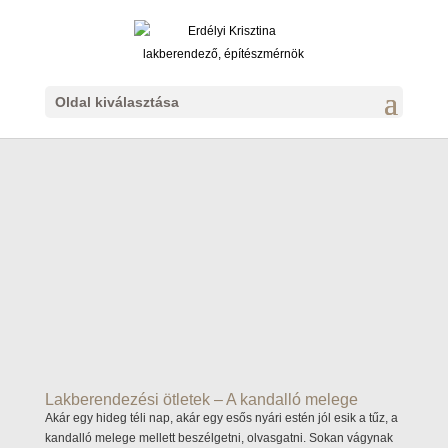
Oldal kiválasztása
Lakberendezési ötletek – A kandalló melege
Akár egy hideg téli nap, akár egy esős nyári estén jól esik a tűz, a
kandalló melege mellett beszélgetni, olvasgatni. Sokan vágynak