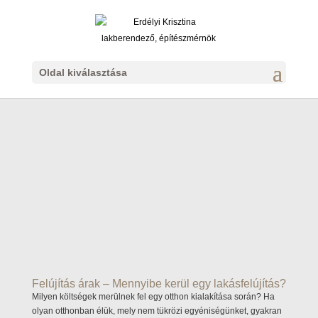
Oldal kiválasztása
Felújítás árak – Mennyibe kerül egy lakásfelújítás?
Milyen költségek merülnek fel egy otthon kialakítása során? Ha
olyan otthonban élük, mely nem tükrözi egyéniségünket, gyakran