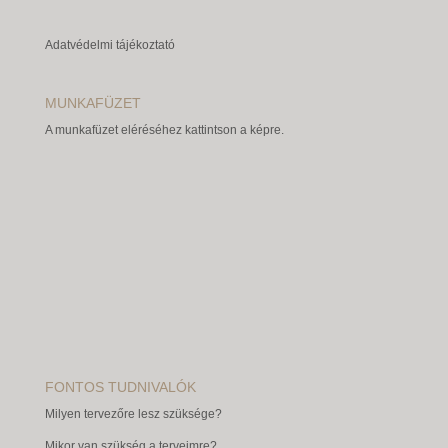
Adatvédelmi tájékoztató
MUNKAFÜZET
A munkafüzet eléréséhez kattintson a képre.
FONTOS TUDNIVALÓK
Milyen tervezőre lesz szüksége?
Mikor van szükség a terveimre?